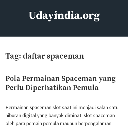
Skip
to
Udayindia.org
content
Film Action Bollywood
Tag:
daftar spaceman
Pola Permainan Spaceman yang
Perlu Diperhatikan Pemula
Permainan spaceman slot saat ini menjadi salah satu
hiburan digital yang banyak diminati slot spaceman
oleh para pemain pemula maupun berpengalaman.