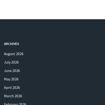
ARCHIVES
August 2026
July 2026
June 2026
May 2026
April 2026
March 2026
February 2026