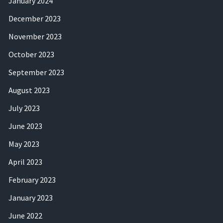
January 2024
December 2023
November 2023
October 2023
September 2023
August 2023
July 2023
June 2023
May 2023
April 2023
February 2023
January 2023
June 2022