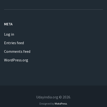
META
Log in
Entries feed
Comments feed
WordPress.org
Udayindia.org © 2026.
Designed by
MotoPress
.