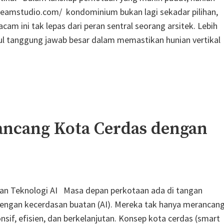
eteamstudio.com/ kondominium bukan lagi sekadar pilihan,
 ini tak lepas dari peran sentral seorang arsitek. Lebih
l tanggung jawab besar dalam memastikan hunian vertikal
rancang Kota Cerdas dengan
gan Teknologi AI Masa depan perkotaan ada di tangan
 dengan kecerdasan buatan (AI). Mereka tak hanya merancan
sif, efisien, dan berkelanjutan. Konsep kota cerdas (smart