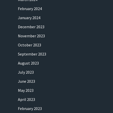
February 2024
January 2024
December 2023
November 2023
October 2023
September 2023
August 2023
July 2023
June 2023
May 2023
April 2023
February 2023