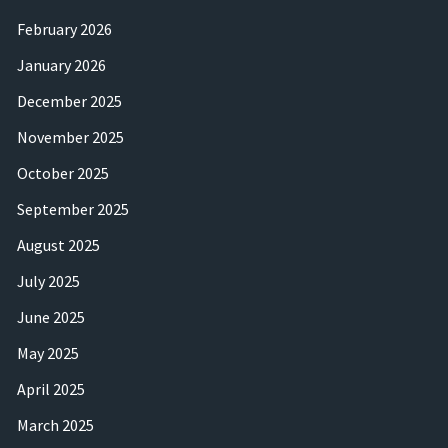
February 2026
January 2026
December 2025
November 2025
October 2025
September 2025
August 2025
July 2025
June 2025
May 2025
April 2025
March 2025