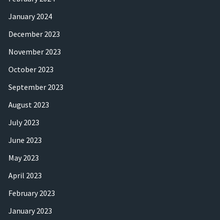
January 2024
December 2023
November 2023
October 2023
September 2023
August 2023
July 2023
June 2023
May 2023
April 2023
February 2023
January 2023