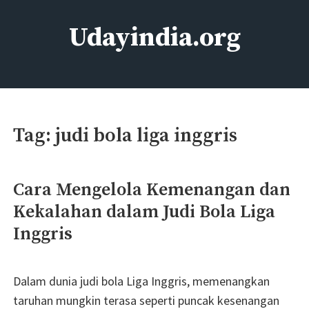
Skip
to
Udayindia.org
content
Film Action Bollywood
Tag:
judi bola liga inggris
Cara Mengelola Kemenangan dan
Kekalahan dalam Judi Bola Liga
Inggris
Dalam dunia judi bola Liga Inggris, memenangkan
taruhan mungkin terasa seperti puncak kesenangan