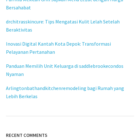
Bersahabat
drchitrasskincure: Tips Mengatasi Kulit Lelah Setelah
Beraktivitas
Inovasi Digital Kantah Kota Depok: Transformasi
Pelayanan Pertanahan
Panduan Memilih Unit Keluarga di saddlebrookecondos
Nyaman
Arlingtonbathandkitchenremodeling bagi Rumah yang
Lebih Berkelas
RECENT COMMENTS