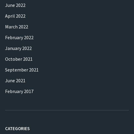
June 2022
April 2022
March 2022
February 2022
January 2022
October 2021
September 2021
June 2021
February 2017
CATEGORIES