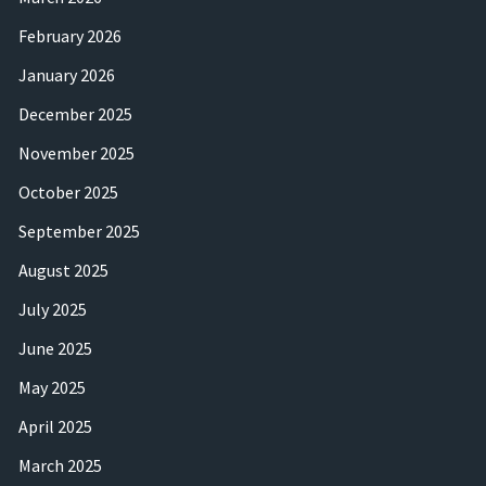
February 2026
January 2026
December 2025
November 2025
October 2025
September 2025
August 2025
July 2025
June 2025
May 2025
April 2025
March 2025