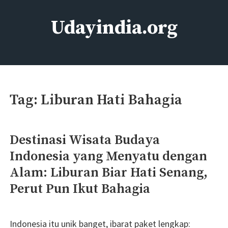
Skip
to
Udayindia.org
content
Film Action Bollywood
Tag:
Liburan Hati Bahagia
Destinasi Wisata Budaya
Indonesia yang Menyatu dengan
Alam: Liburan Biar Hati Senang,
Perut Pun Ikut Bahagia
Indonesia itu unik banget, ibarat paket lengkap: