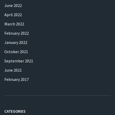
June 2022
April 2022
March 2022
February 2022
January 2022
October 2021
September 2021
June 2021
February 2017
CATEGORIES