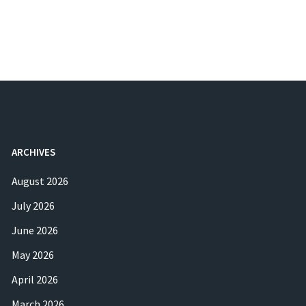
ARCHIVES
August 2026
July 2026
June 2026
May 2026
April 2026
March 2026