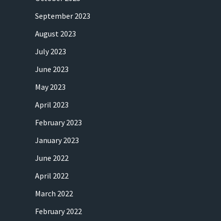
September 2023
August 2023
July 2023
June 2023
May 2023
April 2023
February 2023
January 2023
June 2022
April 2022
March 2022
February 2022