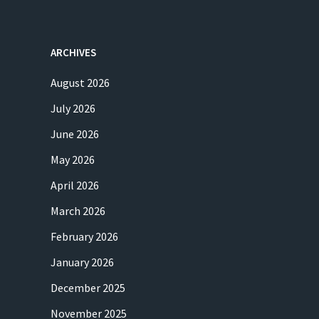
ARCHIVES
August 2026
July 2026
June 2026
May 2026
April 2026
March 2026
February 2026
January 2026
December 2025
November 2025