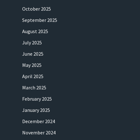
October 2025
September 2025
August 2025
July 2025
June 2025
May 2025
April 2025
March 2025
February 2025
January 2025
December 2024
November 2024