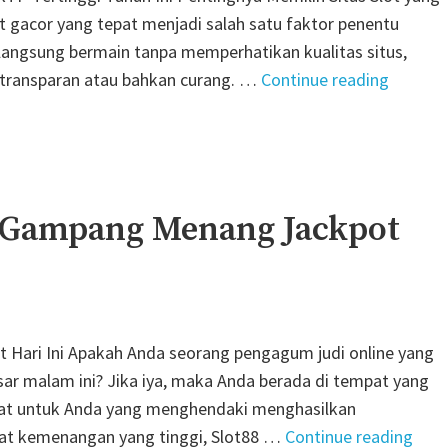
lot gacor yang tepat menjadi salah satu faktor penentu
angsung bermain tanpa memperhatikan kualitas situs,
"Cara
 transparan atau bahkan curang. …
Continue reading
Mudah
Pilih
Situs
Slot
Gacor
r Gampang Menang Jackpot
Online
dengan
RTP
Terting
 Hari Ini Apakah Anda seorang pengagum judi online yang
Tahun
ar malam ini? Jika iya, maka Anda berada di tempat yang
Ini"
epat untuk Anda yang menghendaki menghasilkan
"Sit
at kemenangan yang tinggi, Slot88 …
Continue reading