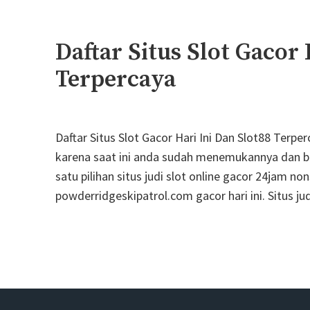
Situs
Slot
Gacor
Daftar Situs Slot Gacor 
Berdasarkan
Terpercaya
Ulasan
di
Atas"
Daftar Situs Slot Gacor Hari Ini Dan Slot88 Terpe
karena saat ini anda sudah menemukannya dan be
satu pilihan situs judi slot online gacor 24jam n
powderridgeskipatrol.com gacor hari ini. Situs j