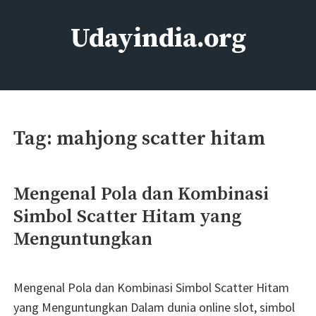
Skip
to
Udayindia.org
content
Film Action Bollywood
Tag:
mahjong scatter hitam
Mengenal Pola dan Kombinasi
Simbol Scatter Hitam yang
Menguntungkan
Mengenal Pola dan Kombinasi Simbol Scatter Hitam
yang Menguntungkan Dalam dunia online slot, simbol