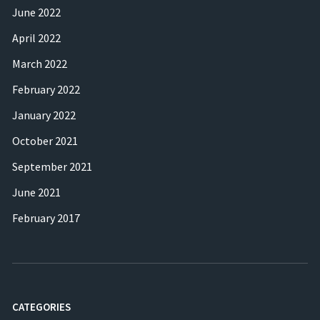
June 2022
April 2022
March 2022
February 2022
January 2022
October 2021
September 2021
June 2021
February 2017
CATEGORIES