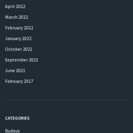
April 2022
March 2022
February 2022
January 2022
October 2021
September 2021
June 2021
February 2017
CATEGORIES
Budaya