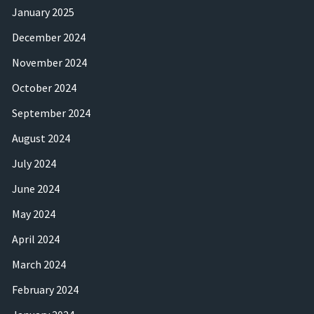
January 2025
December 2024
November 2024
October 2024
September 2024
August 2024
July 2024
June 2024
May 2024
April 2024
March 2024
February 2024