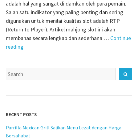
adalah hal yang sangat diidamkan oleh para pemain.
Salah satu indikator yang paling penting dan sering
digunakan untuk menilai kualitas slot adalah RTP
(Return to Player). Artikel mahjong slot ini akan
membahas secara lengkap dan sederhana …
Continue
"Cara
reading
Sederhana
Cek
Search
Slot
Sear
for:
Hari
Ini
Terbaru
dengan
RECENT POSTS
RTP
Tinggi"
Parrilla Mexican Grill Sajikan Menu Lezat dengan Harga
Bersahabat