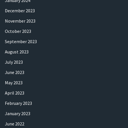
January 2024
December 2023
November 2023
October 2023
September 2023
August 2023
July 2023
June 2023
May 2023
April 2023
February 2023
January 2023
June 2022