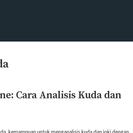
da
e: Cara Analisis Kuda dan
kuda, kemampuan untuk menganalisis kuda dan joki dengan