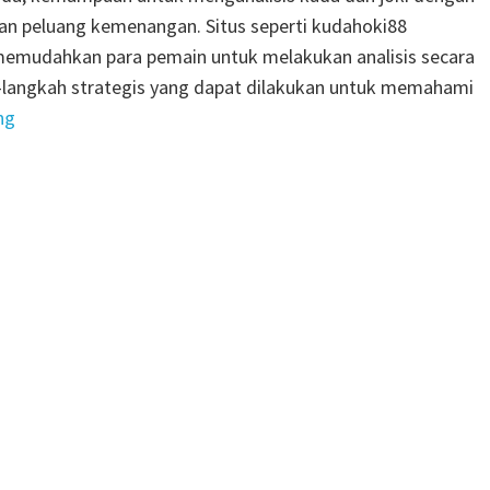
n peluang kemenangan. Situs seperti kudahoki88
 memudahkan para pemain untuk melakukan analisis secara
langkah strategis yang dapat dilakukan untuk memahami
"Panduan
ng
Kudahoki
Online:
Cara
Analisis
Kuda
dan
Joki
Paling
Tepat"