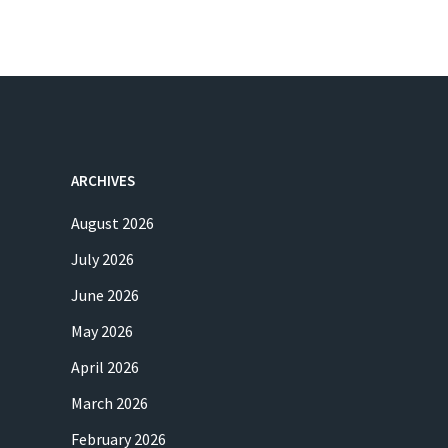
ARCHIVES
August 2026
July 2026
June 2026
May 2026
April 2026
March 2026
February 2026