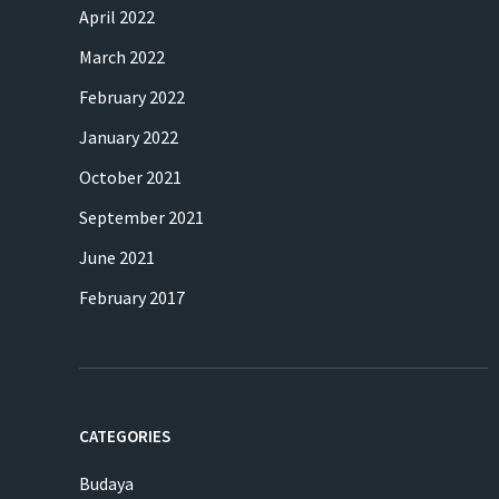
April 2022
March 2022
February 2022
January 2022
October 2021
September 2021
June 2021
February 2017
CATEGORIES
Budaya