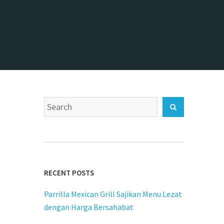
Search
Search
for:
RECENT POSTS
Parrilla Mexican Grill Sajikan Menu Lezat
dengan Harga Bersahabat