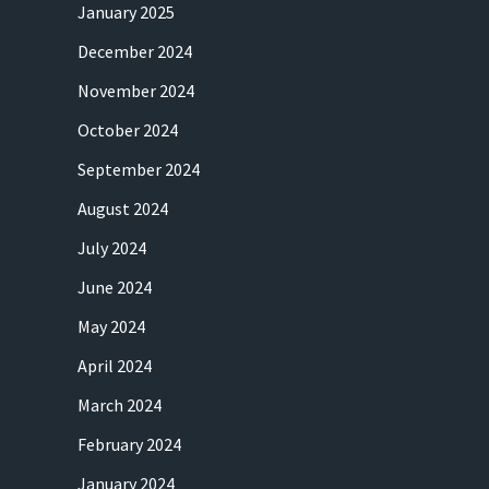
January 2025
December 2024
November 2024
October 2024
September 2024
August 2024
July 2024
June 2024
May 2024
April 2024
March 2024
February 2024
January 2024