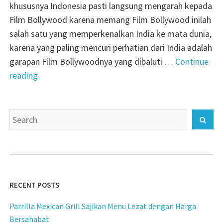
khususnya Indonesia pasti langsung mengarah kepada
Film Bollywood karena memang Film Bollywood inilah
salah satu yang memperkenalkan India ke mata dunia,
karena yang paling mencuri perhatian dari India adalah
garapan Film Bollywoodnya yang dibaluti …
Continue
"Mengenal
reading
Lebih
Dekat
Search
Presiden
Sear
for:
India"
RECENT POSTS
Parrilla Mexican Grill Sajikan Menu Lezat dengan Harga
Bersahabat