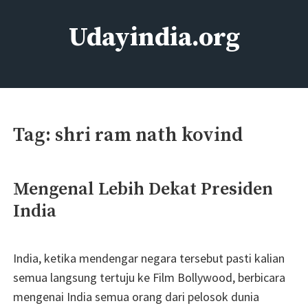
Skip
to
Udayindia.org
content
Film Action Bollywood
Tag:
shri ram nath kovind
Mengenal Lebih Dekat Presiden
India
India, ketika mendengar negara tersebut pasti kalian
semua langsung tertuju ke Film Bollywood, berbicara
mengenai India semua orang dari pelosok dunia