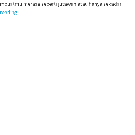
a membuatmu merasa seperti jutawan atau hanya sekadar
"Review
 reading
Slot
Bet
100:
Apakah
Layak
Dicoba?"