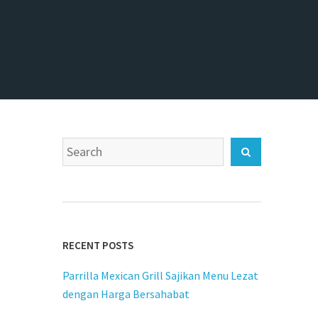
Search
Search
for:
RECENT POSTS
Parrilla Mexican Grill Sajikan Menu Lezat
dengan Harga Bersahabat