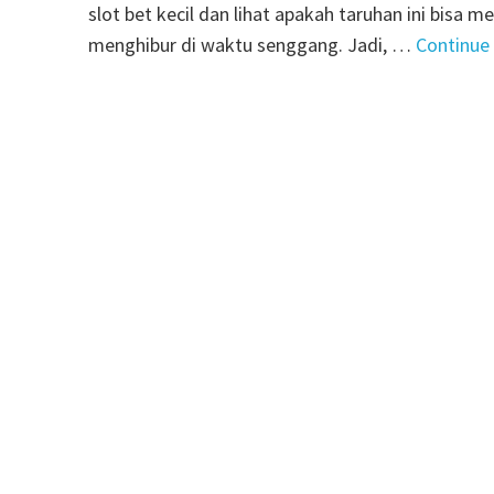
slot bet kecil dan lihat apakah taruhan ini bis
menghibur di waktu senggang. Jadi, …
Continue