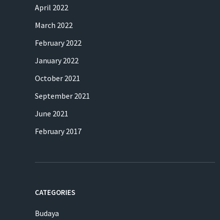
April 2022
March 2022
February 2022
January 2022
October 2021
September 2021
June 2021
February 2017
CATEGORIES
Budaya