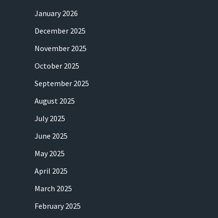
January 2026
December 2025
November 2025
October 2025
September 2025
August 2025
July 2025
June 2025
May 2025
April 2025
March 2025
February 2025