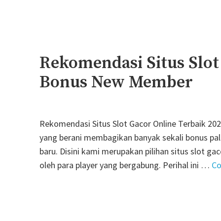
Situs
Slot
Joker123
untuk
Penggemar
Rekomendasi Situs Slot
Slot"
Bonus New Member
Rekomendasi Situs Slot Gacor Online Terbaik 202
yang berani membagikan banyak sekali bonus pal
baru. Disini kami merupakan pilihan situs slot 
oleh para player yang bergabung. Perihal ini …
Co