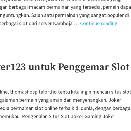
ngan berbagai macam permainan yang tersedia, pemain dapa
nguntungkan. Salah satu permainan yang sangat populer di
"Perb
berbagai slot dari server Kamboja …
Continue reading
Situs
Judi
Bola
Terpe
Sbobe
oker123 untuk Penggemar Slot
vs.
Lainn
ne, thomashospitalortho tentu kita ingin mencari situs slo
ngalaman bermain yang aman dan menyenangkan. Joker
ia permainan slot online terbaik di dunia, dengan berbaga
 memukau. Pengenalan Situs Slot Joker Gaming Joker …