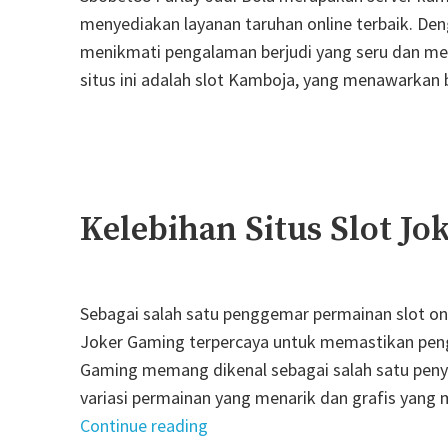
menyediakan layanan taruhan online terbaik. De
menikmati pengalaman berjudi yang seru dan me
situs ini adalah slot Kamboja, yang menawarkan 
Kelebihan Situs Slot J
Sebagai salah satu penggemar permainan slot onli
Joker Gaming terpercaya untuk memastikan pe
Gaming memang dikenal sebagai salah satu penyed
variasi permainan yang menarik dan grafis yang
"Kelebihan
Continue reading