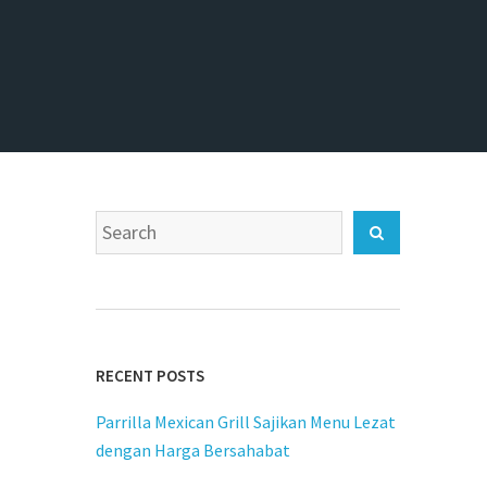
Search
Search
for:
RECENT POSTS
Parrilla Mexican Grill Sajikan Menu Lezat
dengan Harga Bersahabat