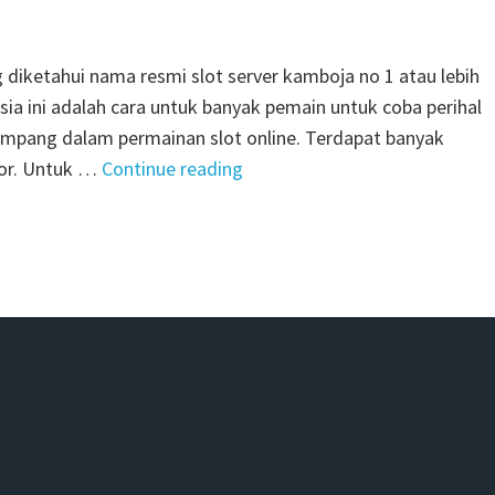
Hari
Ini"
 diketahui nama resmi slot server kamboja no 1 atau lebih
esia ini adalah cara untuk banyak pemain untuk coba perihal
pang dalam permainan slot online. Terdapat banyak
"Daftar
cor. Untuk …
Continue reading
14
Akun
Pro
Slot
Server
Kamboja
Gampang
Maxwin
2023"