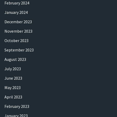
February 2024
January 2024
December 2023
November 2023
October 2023
September 2023
August 2023
July 2023
June 2023
May 2023
April 2023
February 2023
January 2023