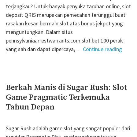
terjangkau? Untuk banyak penyuka taruhan online, slot
deposit QRIS merupakan pemecahan terunggul buat
rasakan kesan bermain slot atas bonus jekpot yang
menguntungkan. Dalam situs
pennsylvaniaarrestwarrants.com slot bet 100 perak
"Ingin
yang sah dan dapat dipercaya, …
Continue reading
Menan
Besar?
Main
Judi
Berkah Manis di Sugar Rush: Slot
Slot
Game Pragmatic Terkemuka
24
Tahun Depan
Jam
denga
Deposi
Sugar Rush adalah game slot yang sangat populer dari
5
provider Pragmatic Play. castlecreekcountryclub