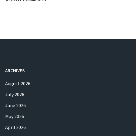
ARCHIVES
August 2026
July 2026
June 2026
May 2026
April 2026