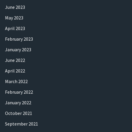
June 2023
May 2023
April 2023
February 2023
January 2023
June 2022
April 2022
March 2022
February 2022
January 2022
October 2021
September 2021