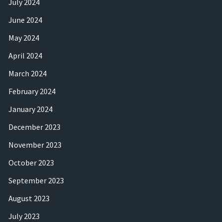
July 2024
June 2024
May 2024
April 2024
March 2024
February 2024
January 2024
December 2023
November 2023
October 2023
September 2023
August 2023
July 2023