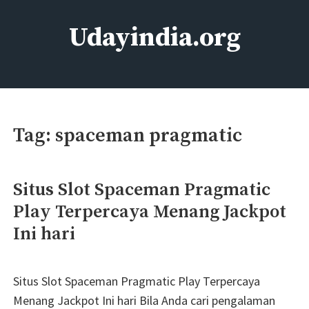
Skip
to
Udayindia.org
content
Film Action Bollywood
Tag:
spaceman pragmatic
Situs Slot Spaceman Pragmatic
Play Terpercaya Menang Jackpot
Ini hari
Situs Slot Spaceman Pragmatic Play Terpercaya
Menang Jackpot Ini hari Bila Anda cari pengalaman