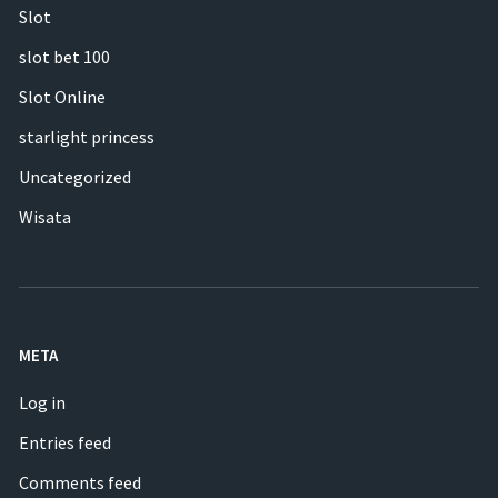
Slot
slot bet 100
Slot Online
starlight princess
Uncategorized
Wisata
META
Log in
Entries feed
Comments feed