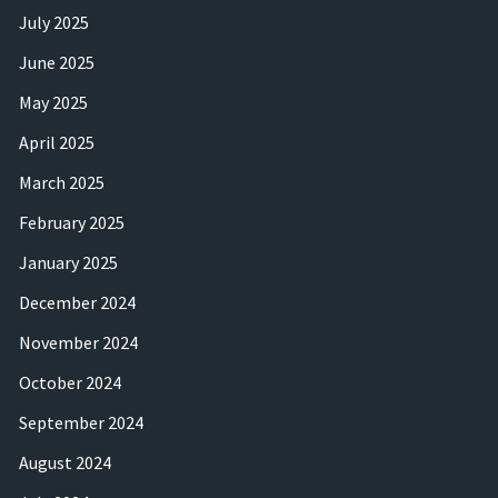
July 2025
June 2025
May 2025
April 2025
March 2025
February 2025
January 2025
December 2024
November 2024
October 2024
September 2024
August 2024