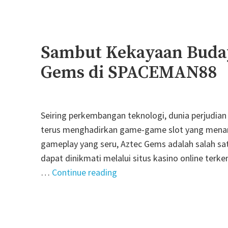
Sambut Kekayaan Buda
Gems di SPACEMAN88
Seiring perkembangan teknologi, dunia perjudian
terus menghadirkan game-game slot yang menar
gameplay yang seru, Aztec Gems adalah salah sat
dapat dinikmati melalui situs kasino online t
"Sambut
…
Continue reading
Kekayaan
Budaya
Aztec