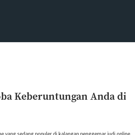
oba Keberuntungan Anda di
line yang sedang populer di kalangan penggemar judi online.