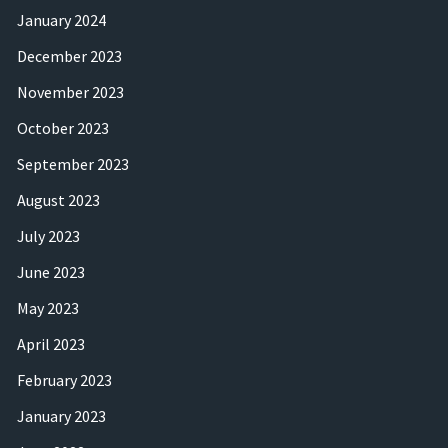
January 2024
December 2023
November 2023
October 2023
September 2023
August 2023
July 2023
June 2023
May 2023
April 2023
February 2023
January 2023