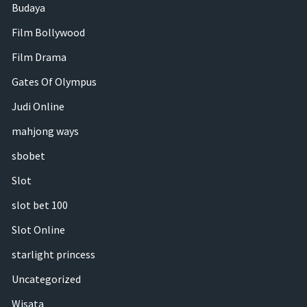
Budaya
Film Bollywood
Film Drama
Gates Of Olympus
Judi Online
mahjong ways
sbobet
Slot
slot bet 100
Slot Online
starlight princess
Uncategorized
Wisata