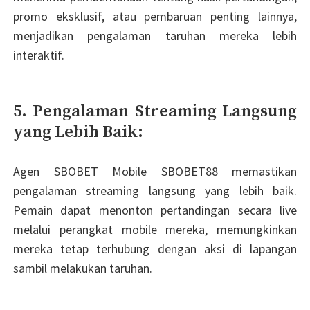
promo eksklusif, atau pembaruan penting lainnya,
menjadikan pengalaman taruhan mereka lebih
interaktif.
5. Pengalaman Streaming Langsung
yang Lebih Baik:
Agen SBOBET Mobile SBOBET88 memastikan
pengalaman streaming langsung yang lebih baik.
Pemain dapat menonton pertandingan secara live
melalui perangkat mobile mereka, memungkinkan
mereka tetap terhubung dengan aksi di lapangan
sambil melakukan taruhan.