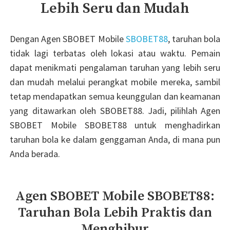
Lebih Seru dan Mudah
Dengan Agen SBOBET Mobile
SBOBET88
, taruhan bola
tidak lagi terbatas oleh lokasi atau waktu. Pemain
dapat menikmati pengalaman taruhan yang lebih seru
dan mudah melalui perangkat mobile mereka, sambil
tetap mendapatkan semua keunggulan dan keamanan
yang ditawarkan oleh SBOBET88. Jadi, pilihlah Agen
SBOBET Mobile SBOBET88 untuk menghadirkan
taruhan bola ke dalam genggaman Anda, di mana pun
Anda berada.
Agen SBOBET Mobile SBOBET88:
Taruhan Bola Lebih Praktis dan
Menghibur