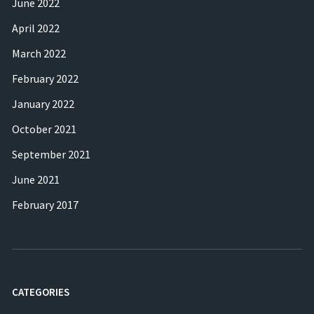
June 2022
April 2022
March 2022
February 2022
January 2022
October 2021
September 2021
June 2021
February 2017
CATEGORIES