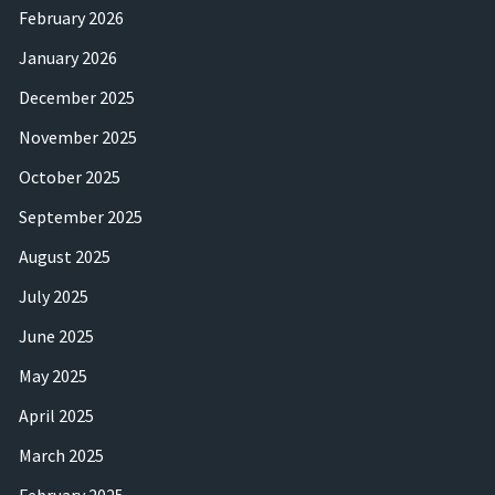
February 2026
January 2026
December 2025
November 2025
October 2025
September 2025
August 2025
July 2025
June 2025
May 2025
April 2025
March 2025
February 2025