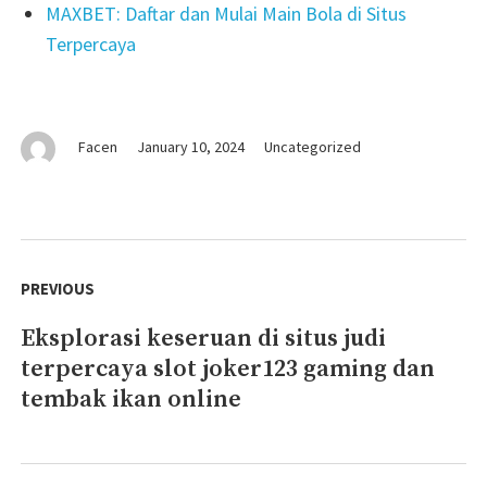
MAXBET: Daftar dan Mulai Main Bola di Situs
Terpercaya
Facen
January 10, 2024
Uncategorized
Post
navigation
PREVIOUS
Eksplorasi keseruan di situs judi
Previous
terpercaya slot joker123 gaming dan
post:
tembak ikan online