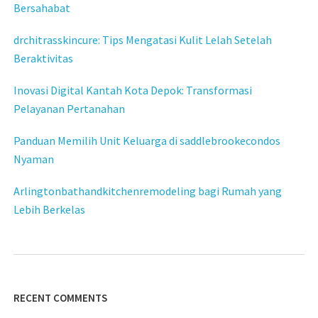
Bersahabat
drchitrasskincure: Tips Mengatasi Kulit Lelah Setelah
Beraktivitas
Inovasi Digital Kantah Kota Depok: Transformasi
Pelayanan Pertanahan
Panduan Memilih Unit Keluarga di saddlebrookecondos
Nyaman
Arlingtonbathandkitchenremodeling bagi Rumah yang
Lebih Berkelas
RECENT COMMENTS