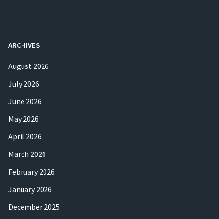
ARCHIVES
August 2026
July 2026
June 2026
May 2026
April 2026
March 2026
February 2026
January 2026
December 2025