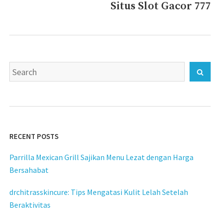
Situs Slot Gacor 777
post:
Search
Sear
for:
RECENT POSTS
Parrilla Mexican Grill Sajikan Menu Lezat dengan Harga
Bersahabat
drchitrasskincure: Tips Mengatasi Kulit Lelah Setelah
Beraktivitas