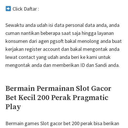
Click Daftar :
Sewaktu anda udah isi data personal data anda, anda
cuman nantikan beberapa saat saja hingga layanan
konsumen dari agen pgsoft bakal menolong anda buat
kerjakan register account dan bakal mengontak anda
lewat contact yang udah anda beri ke kami untuk
mengontak anda dan memberikan ID dan Sandi anda.
Bermain Permainan Slot Gacor
Bet Kecil 200 Perak Pragmatic
Play
Bermain games Slot gacor bet 200 perak bisa berikan