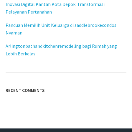
Inovasi Digital Kantah Kota Depok: Transformasi
Pelayanan Pertanahan
Panduan Memilih Unit Keluarga di saddlebrookecondos
Nyaman
Arlingtonbathandkitchenremodeling bagi Rumah yang
Lebih Berkelas
RECENT COMMENTS