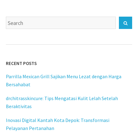
Search
Sear
for:
RECENT POSTS
Parrilla Mexican Grill Sajikan Menu Lezat dengan Harga
Bersahabat
drchitrasskincure: Tips Mengatasi Kulit Lelah Setelah
Beraktivitas
Inovasi Digital Kantah Kota Depok: Transformasi
Pelayanan Pertanahan