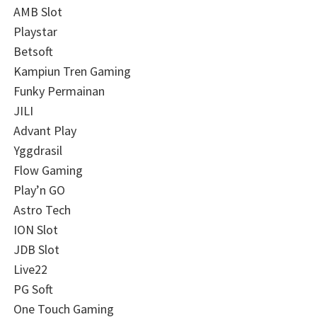
AMB Slot
Playstar
Betsoft
Kampiun Tren Gaming
Funky Permainan
JILI
Advant Play
Yggdrasil
Flow Gaming
Play’n GO
Astro Tech
ION Slot
JDB Slot
Live22
PG Soft
One Touch Gaming