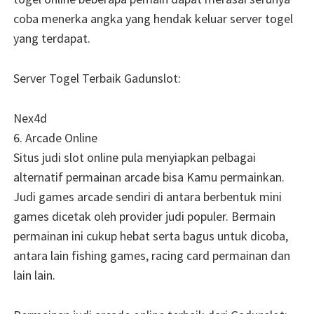
coba menerka angka yang hendak keluar server togel
yang terdapat.
Server Togel Terbaik Gadunslot:
Nex4d
6. Arcade Online
Situs judi slot online pula menyiapkan pelbagai
alternatif permainan arcade bisa Kamu permainkan.
Judi games arcade sendiri di antara berbentuk mini
games dicetak oleh provider judi populer. Bermain
permainan ini cukup hebat serta bagus untuk dicoba,
antara lain fishing games, racing card permainan dan
lain lain.