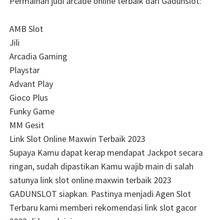
Permainan judi arcade online terbaik dari Gadunslot:
AMB Slot
Jili
Arcadia Gaming
Playstar
Advant Play
Gioco Plus
Funky Game
MM Gesit
Link Slot Online Maxwin Terbaik 2023
Supaya Kamu dapat kerap mendapat Jackpot secara
ringan, sudah dipastikan Kamu wajib main di salah
satunya link slot online maxwin terbaik 2023
GADUNSLOT siapkan. Pastinya menjadi Agen Slot
Terbaru kami memberi rekomendasi link slot gacor