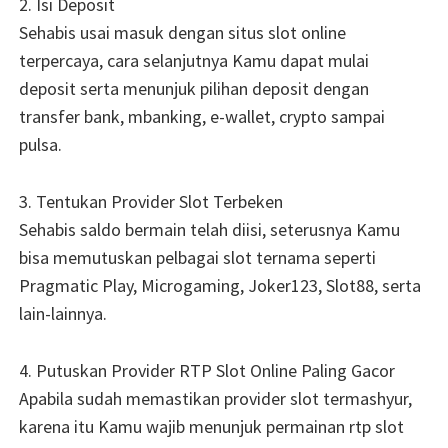
2. Isi Deposit
Sehabis usai masuk dengan situs slot online
terpercaya, cara selanjutnya Kamu dapat mulai
deposit serta menunjuk pilihan deposit dengan
transfer bank, mbanking, e-wallet, crypto sampai
pulsa.
3. Tentukan Provider Slot Terbeken
Sehabis saldo bermain telah diisi, seterusnya Kamu
bisa memutuskan pelbagai slot ternama seperti
Pragmatic Play, Microgaming, Joker123, Slot88, serta
lain-lainnya.
4. Putuskan Provider RTP Slot Online Paling Gacor
Apabila sudah memastikan provider slot termashyur,
karena itu Kamu wajib menunjuk permainan rtp slot