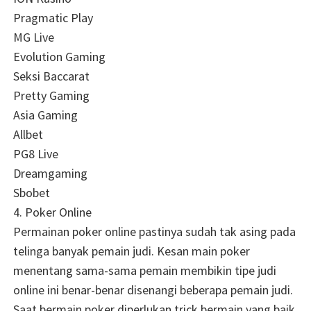
Pragmatic Play
MG Live
Evolution Gaming
Seksi Baccarat
Pretty Gaming
Asia Gaming
Allbet
PG8 Live
Dreamgaming
Sbobet
4. Poker Online
Permainan poker online pastinya sudah tak asing pada
telinga banyak pemain judi. Kesan main poker
menentang sama-sama pemain membikin tipe judi
online ini benar-benar disenangi beberapa pemain judi.
Saat bermain poker diperlukan trick bermain yang baik