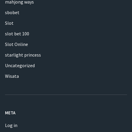
mahjong ways
sbobet
Slot
slot bet 100
Slot Online
starlight princess
Uncategorized
Wisata
META
Log in