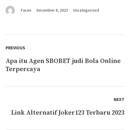
Facen
December 8, 2023
Uncategorized
Post
navigation
PREVIOUS
Apa itu Agen SBOBET judi Bola Online
Previous
Terpercaya
post:
NEXT
Link Alternatif Joker123 Terbaru 2023
Next
post: