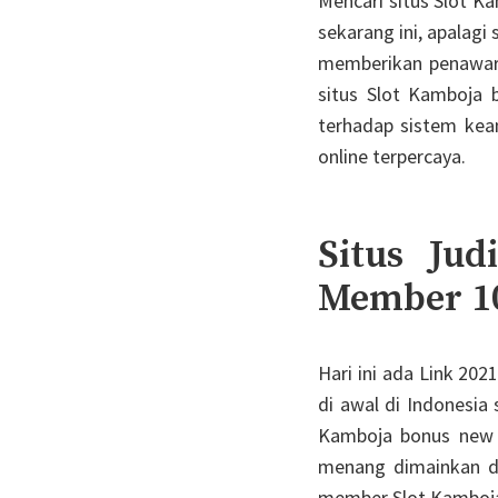
Mencari situs Slot 
sekarang ini, apalagi
memberikan penawara
situs Slot Kamboja 
terhadap sistem kea
online terpercaya.
Situs Ju
Member 10
Hari ini ada Link 202
di awal di Indonesi
Kamboja bonus new 
menang dimainkan da
member Slot Kamboja