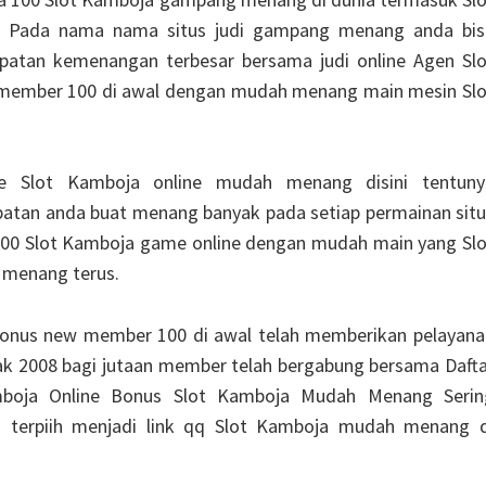
i. Pada nama nama situs judi gampang menang anda bis
atan kemenangan terbesar bersama judi online Agen Slo
member 100 di awal dengan mudah menang main mesin Slo
 Slot Kamboja online mudah menang disini tentuny
an anda buat menang banyak pada setiap permainan situ
0 Slot Kamboja game online dengan mudah main yang Slo
 menang terus.
onus new member 100 di awal telah memberikan pelayana
jak 2008 bagi jutaan member telah bergabung bersama Daft
mboja Online Bonus Slot Kamboja Mudah Menang Serin
i terpiih menjadi link qq Slot Kamboja mudah menang d