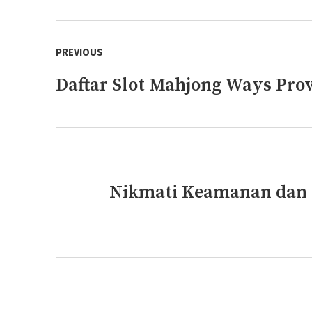
Post
PREVIOUS
navigation
Daftar Slot Mahjong Ways Provi
Previous
post:
Nikmati Keamanan dan 
Next
post: