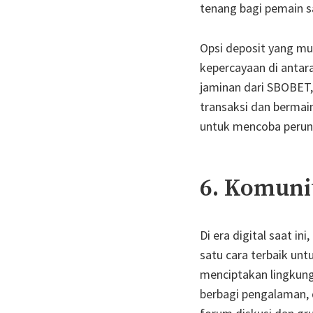
tenang bagi pemain s
Opsi deposit yang m
kepercayaan di antar
jaminan dari SBOBET
transaksi dan bermai
untuk mencoba perunt
6. Komuni
Di era digital saat i
satu cara terbaik un
menciptakan lingkun
berbagi pengalaman, 