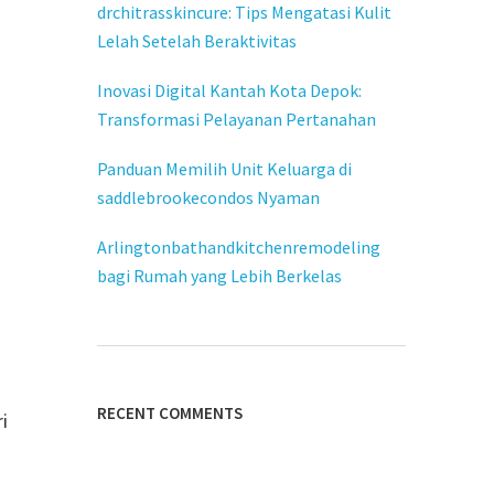
drchitrasskincure: Tips Mengatasi Kulit
Lelah Setelah Beraktivitas
Inovasi Digital Kantah Kota Depok:
Transformasi Pelayanan Pertanahan
Panduan Memilih Unit Keluarga di
saddlebrookecondos Nyaman
Arlingtonbathandkitchenremodeling
bagi Rumah yang Lebih Berkelas
RECENT COMMENTS
i