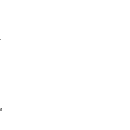
a
.
in