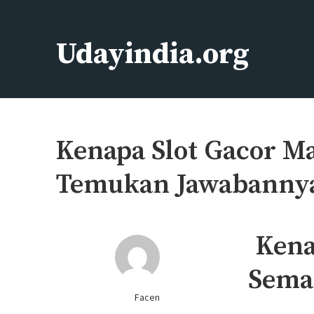
Skip
to
Udayindia.org
content
Film Action Bollywood
Kenapa Slot Gacor M
Temukan Jawabanny
Kena
Sema
Facen