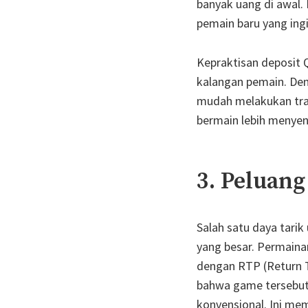
banyak uang di awal. 
pemain baru yang ing
Kepraktisan deposit 
kalangan pemain. De
mudah melakukan tran
bermain lebih menye
3. Peluan
Salah satu daya tari
yang besar. Permaina
dengan RTP (Return 
bahwa game tersebut
konvensional. Ini me