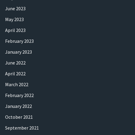
June 2023
May 2023
April 2023
February 2023
January 2023
June 2022
April 2022
March 2022
February 2022
January 2022
October 2021
September 2021