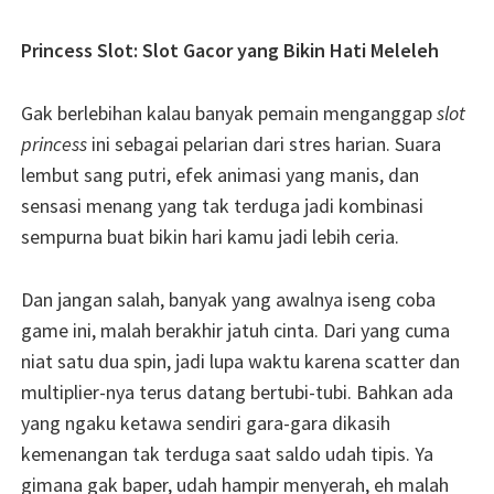
Princess Slot: Slot Gacor yang Bikin Hati Meleleh
Gak berlebihan kalau banyak pemain menganggap
slot
princess
ini sebagai pelarian dari stres harian. Suara
lembut sang putri, efek animasi yang manis, dan
sensasi menang yang tak terduga jadi kombinasi
sempurna buat bikin hari kamu jadi lebih ceria.
Dan jangan salah, banyak yang awalnya iseng coba
game ini, malah berakhir jatuh cinta. Dari yang cuma
niat satu dua spin, jadi lupa waktu karena scatter dan
multiplier-nya terus datang bertubi-tubi. Bahkan ada
yang ngaku ketawa sendiri gara-gara dikasih
kemenangan tak terduga saat saldo udah tipis. Ya
gimana gak baper, udah hampir menyerah, eh malah