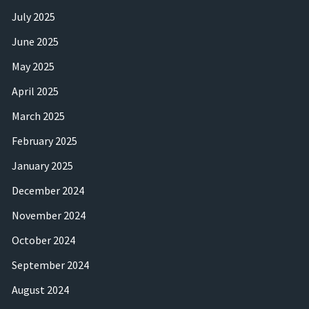
July 2025
June 2025
May 2025
April 2025
March 2025
February 2025
January 2025
December 2024
November 2024
October 2024
September 2024
August 2024