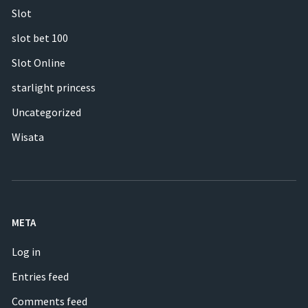
Slot
slot bet 100
Slot Online
starlight princess
Uncategorized
Wisata
META
Log in
Entries feed
Comments feed