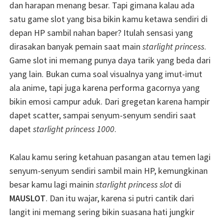
dan harapan menang besar. Tapi gimana kalau ada
satu game slot yang bisa bikin kamu ketawa sendiri di
depan HP sambil nahan baper? Itulah sensasi yang
dirasakan banyak pemain saat main
starlight princess
.
Game slot ini memang punya daya tarik yang beda dari
yang lain. Bukan cuma soal visualnya yang imut-imut
ala anime, tapi juga karena performa gacornya yang
bikin emosi campur aduk. Dari gregetan karena hampir
dapet scatter, sampai senyum-senyum sendiri saat
dapet
starlight princess 1000
.
Kalau kamu sering ketahuan pasangan atau temen lagi
senyum-senyum sendiri sambil main HP, kemungkinan
besar kamu lagi mainin
starlight princess slot
di
MAUSLOT
. Dan itu wajar, karena si putri cantik dari
langit ini memang sering bikin suasana hati jungkir