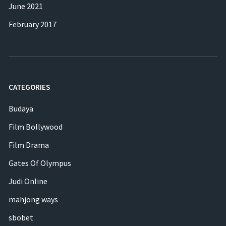
June 2021
February 2017
CATEGORIES
Budaya
Film Bollywood
Film Drama
Gates Of Olympus
Judi Online
mahjong ways
sbobet