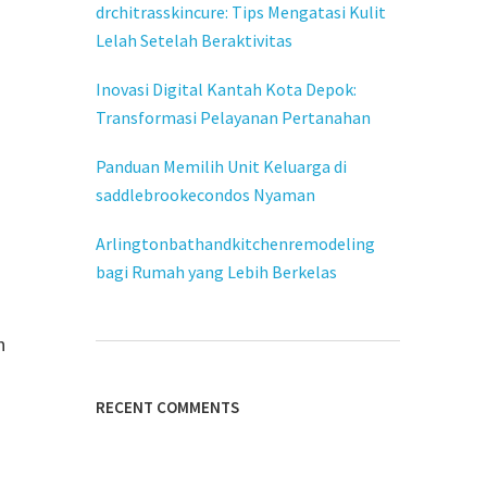
drchitrasskincure: Tips Mengatasi Kulit
Lelah Setelah Beraktivitas
Inovasi Digital Kantah Kota Depok:
Transformasi Pelayanan Pertanahan
Panduan Memilih Unit Keluarga di
saddlebrookecondos Nyaman
Arlingtonbathandkitchenremodeling
bagi Rumah yang Lebih Berkelas
n
n
RECENT COMMENTS