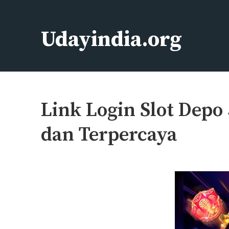
Skip
to
Udayindia.org
content
Film Action Bollywood
Link Login Slot Dep
dan Terpercaya