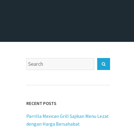
Search
Search
for:
RECENT POSTS
Parrilla Mexican Grill Sajikan Menu Lezat
dengan Harga Bersahabat