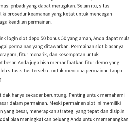
asi pribadi yang dapat merugikan. Selain itu, situs
iliki prosedur keamanan yang ketat untuk mencegah
aga keadilan permainan.
nk login slot depo 50 bonus 50 yang aman, Anda dapat mula
gai permainan yang ditawarkan. Permainan slot biasanya
eragam, fitur menarik, dan kesempatan untuk
 besar. Anda juga bisa memanfaatkan fitur demo yang
oleh situs-situs tersebut untuk mencoba permainan tanpa
g.
 tidak hanya sekadar beruntung. Penting untuk memahami
asar dalam permainan. Meski permainan slot ini memiliki
 yang besar, menerapkan strategi yang tepat dan disiplin
odal bisa meningkatkan peluang Anda untuk memenangkan