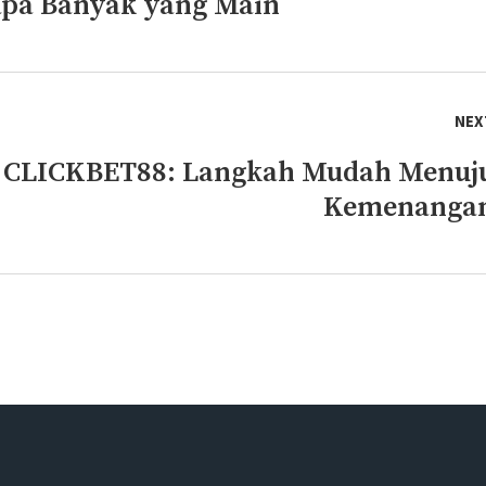
apa Banyak yang Main
NEX
 CLICKBET88: Langkah Mudah Menuj
Kemenanga