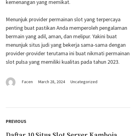
kemenangan yang memikat.
Menunjuk provider permainan slot yang terpercaya
penting buat pastikan Anda memperoleh pengalaman
bermain yang adil, aman, dan melipur. Yakini buat
menunjuk situs judi yang bekerja sama-sama dengan
provider-provider terutama ini buat nikmati permainan
slot pulsa yang memiliki kualitas pada tahun 2023.
Facen
March 28, 2024
Uncategorized
Post
navigation
PREVIOUS
Daftar 10 Situs Slot Server Kamboja
Previous