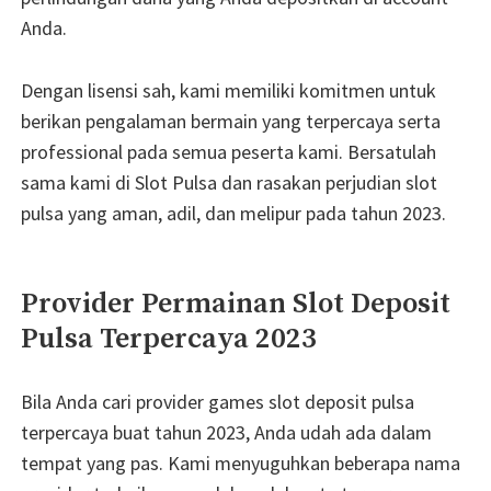
Anda.
Dengan lisensi sah, kami memiliki komitmen untuk
berikan pengalaman bermain yang terpercaya serta
professional pada semua peserta kami. Bersatulah
sama kami di Slot Pulsa dan rasakan perjudian slot
pulsa yang aman, adil, dan melipur pada tahun 2023.
Provider Permainan Slot Deposit
Pulsa Terpercaya 2023
Bila Anda cari provider games slot deposit pulsa
terpercaya buat tahun 2023, Anda udah ada dalam
tempat yang pas. Kami menyuguhkan beberapa nama