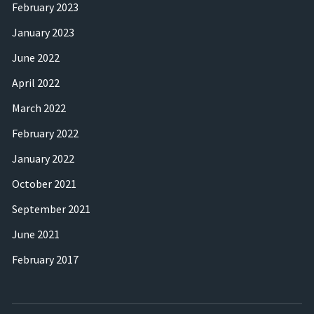
February 2023
January 2023
June 2022
April 2022
March 2022
February 2022
January 2022
October 2021
September 2021
June 2021
February 2017