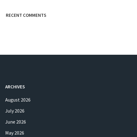
RECENT COMMENTS
ARCHIVES
August 2026
July 2026
June 2026
May 2026