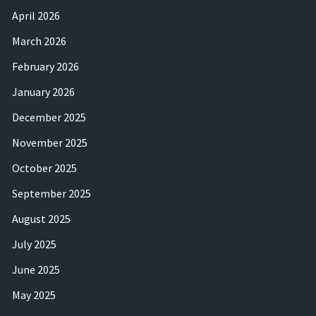
April 2026
March 2026
February 2026
January 2026
December 2025
November 2025
October 2025
September 2025
August 2025
July 2025
June 2025
May 2025