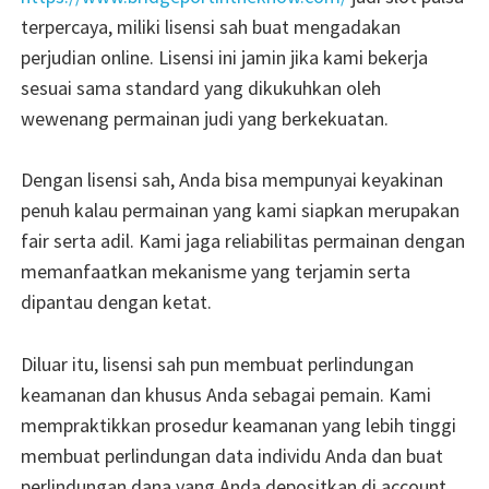
terpercaya, miliki lisensi sah buat mengadakan
perjudian online. Lisensi ini jamin jika kami bekerja
sesuai sama standard yang dikukuhkan oleh
wewenang permainan judi yang berkekuatan.
Dengan lisensi sah, Anda bisa mempunyai keyakinan
penuh kalau permainan yang kami siapkan merupakan
fair serta adil. Kami jaga reliabilitas permainan dengan
memanfaatkan mekanisme yang terjamin serta
dipantau dengan ketat.
Diluar itu, lisensi sah pun membuat perlindungan
keamanan dan khusus Anda sebagai pemain. Kami
mempraktikkan prosedur keamanan yang lebih tinggi
membuat perlindungan data individu Anda dan buat
perlindungan dana yang Anda depositkan di account