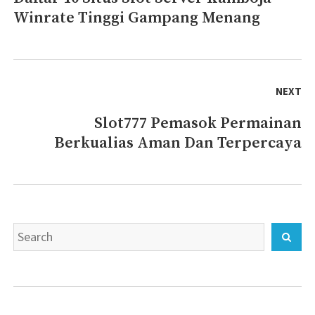
Winrate Tinggi Gampang Menang
post:
NEXT
Slot777 Pemasok Permainan
Next
Berkualias Aman Dan Terpercaya
post:
Search
Sear
for: