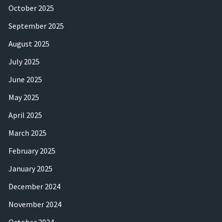
October 2025
September 2025
August 2025
July 2025
June 2025
May 2025
April 2025
March 2025
February 2025
January 2025
December 2024
November 2024
October 2024