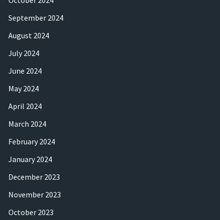
September 2024
August 2024
July 2024
June 2024
May 2024
April 2024
March 2024
February 2024
January 2024
December 2023
November 2023
October 2023