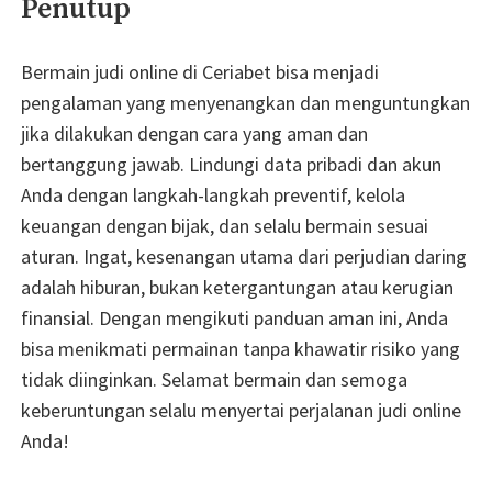
Penutup
Bermain judi online di Ceriabet bisa menjadi
pengalaman yang menyenangkan dan menguntungkan
jika dilakukan dengan cara yang aman dan
bertanggung jawab. Lindungi data pribadi dan akun
Anda dengan langkah-langkah preventif, kelola
keuangan dengan bijak, dan selalu bermain sesuai
aturan. Ingat, kesenangan utama dari perjudian daring
adalah hiburan, bukan ketergantungan atau kerugian
finansial. Dengan mengikuti panduan aman ini, Anda
bisa menikmati permainan tanpa khawatir risiko yang
tidak diinginkan. Selamat bermain dan semoga
keberuntungan selalu menyertai perjalanan judi online
Anda!