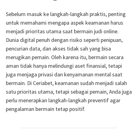
Sebelum masuk ke langkah-langkah praktis, penting
untuk memahami mengapa aspek keamanan harus
menjadi prioritas utama saat bermain judi online.
Dunia digital penuh dengan risiko seperti penipuan,
pencurian data, dan akses tidak sah yang bisa
merugikan pemain. Oleh karena itu, bermain secara
aman tidak hanya melindungi aset finansial, tetapi
juga menjaga privasi dan kenyamanan mental saat
bermain. Di Ceriabet, keamanan sudah menjadi salah
satu prioritas utama, tetapi sebagai pemain, Anda juga
perlu menerapkan langkah-langkah preventif agar
pengalaman bermain tetap positif.