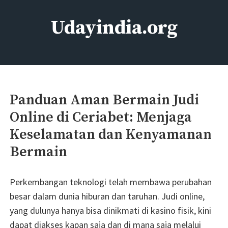
Skip
to
Udayindia.org
content
Film Action Bollywood
Panduan Aman Bermain Judi
Online di Ceriabet: Menjaga
Keselamatan dan Kenyamanan
Bermain
Perkembangan teknologi telah membawa perubahan
besar dalam dunia hiburan dan taruhan. Judi online,
yang dulunya hanya bisa dinikmati di kasino fisik, kini
dapat diakses kapan saja dan di mana saja melalui