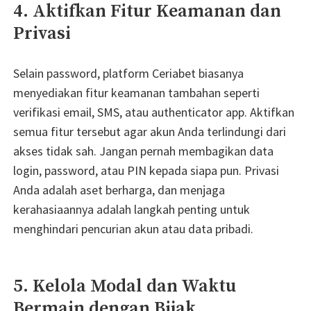
4. Aktifkan Fitur Keamanan dan
Privasi
Selain password, platform Ceriabet biasanya
menyediakan fitur keamanan tambahan seperti
verifikasi email, SMS, atau authenticator app. Aktifkan
semua fitur tersebut agar akun Anda terlindungi dari
akses tidak sah. Jangan pernah membagikan data
login, password, atau PIN kepada siapa pun. Privasi
Anda adalah aset berharga, dan menjaga
kerahasiaannya adalah langkah penting untuk
menghindari pencurian akun atau data pribadi.
5. Kelola Modal dan Waktu
Bermain dengan Bijak