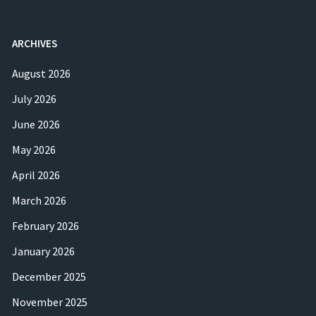
ARCHIVES
August 2026
July 2026
June 2026
May 2026
April 2026
March 2026
February 2026
January 2026
December 2025
November 2025