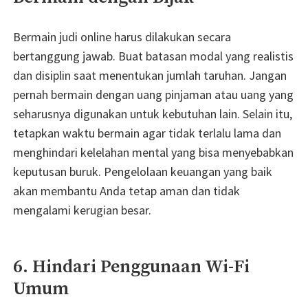
Bermain judi online harus dilakukan secara
bertanggung jawab. Buat batasan modal yang realistis
dan disiplin saat menentukan jumlah taruhan. Jangan
pernah bermain dengan uang pinjaman atau uang yang
seharusnya digunakan untuk kebutuhan lain. Selain itu,
tetapkan waktu bermain agar tidak terlalu lama dan
menghindari kelelahan mental yang bisa menyebabkan
keputusan buruk. Pengelolaan keuangan yang baik
akan membantu Anda tetap aman dan tidak
mengalami kerugian besar.
6. Hindari Penggunaan Wi-Fi
Umum