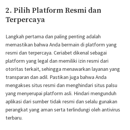
2. Pilih Platform Resmi dan
Terpercaya
Langkah pertama dan paling penting adalah
memastikan bahwa Anda bermain di platform yang
resmi dan terpercaya. Ceriabet dikenal sebagai
platform yang legal dan memiliki izin resmi dari
otoritas terkait, sehingga menawarkan layanan yang
transparan dan adil. Pastikan juga bahwa Anda
mengakses situs resmi dan menghindari situs palsu
yang menyerupai platform asli. Hindari mengunduh
aplikasi dari sumber tidak resmi dan selalu gunakan
perangkat yang aman serta terlindungi oleh antivirus
terbaru.