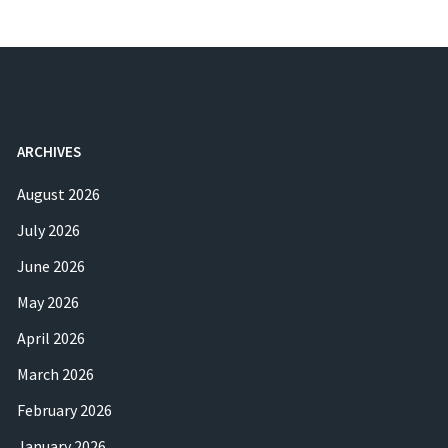
ARCHIVES
August 2026
July 2026
June 2026
May 2026
April 2026
March 2026
February 2026
January 2026