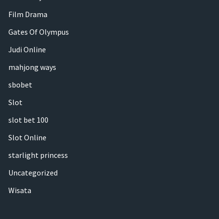
Film Drama
Gates Of Olympus
Judi Online
mahjong ways
sbobet
Slot
slot bet 100
Slot Online
starlight princess
Uncategorized
Wisata