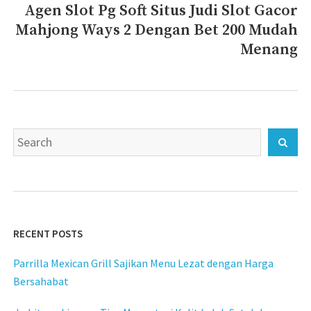
Agen Slot Pg Soft Situs Judi Slot Gacor
Next
Mahjong Ways 2 Dengan Bet 200 Mudah
post:
Menang
Search
Sear
for:
RECENT POSTS
Parrilla Mexican Grill Sajikan Menu Lezat dengan Harga
Bersahabat