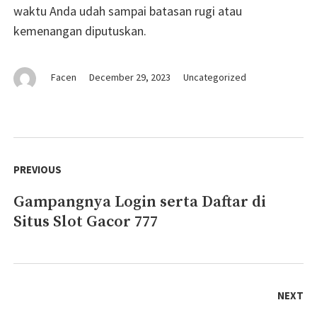
waktu Anda udah sampai batasan rugi atau
kemenangan diputuskan.
Facen
December 29, 2023
Uncategorized
Post
navigation
PREVIOUS
Gampangnya Login serta Daftar di
Previous
Situs Slot Gacor 777
post:
NEXT