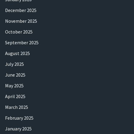
December 2025
November 2025
October 2025
September 2025
August 2025
July 2025
June 2025
May 2025
April 2025
March 2025
February 2025
January 2025