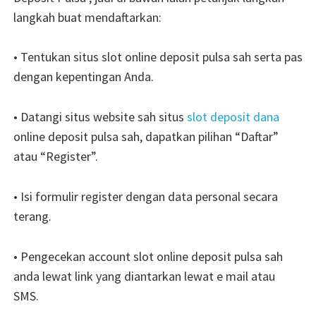
langkah buat mendaftarkan:
• Tentukan situs slot online deposit pulsa sah serta pas
dengan kepentingan Anda.
• Datangi situs website sah situs
slot deposit dana
online deposit pulsa sah, dapatkan pilihan “Daftar”
atau “Register”.
• Isi formulir register dengan data personal secara
terang.
• Pengecekan account slot online deposit pulsa sah
anda lewat link yang diantarkan lewat e mail atau
SMS.