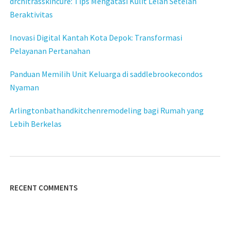
drchitrasskincure: Tips Mengatasi Kulit Lelah Setelah
Beraktivitas
Inovasi Digital Kantah Kota Depok: Transformasi
Pelayanan Pertanahan
Panduan Memilih Unit Keluarga di saddlebrookecondos
Nyaman
Arlingtonbathandkitchenremodeling bagi Rumah yang
Lebih Berkelas
RECENT COMMENTS