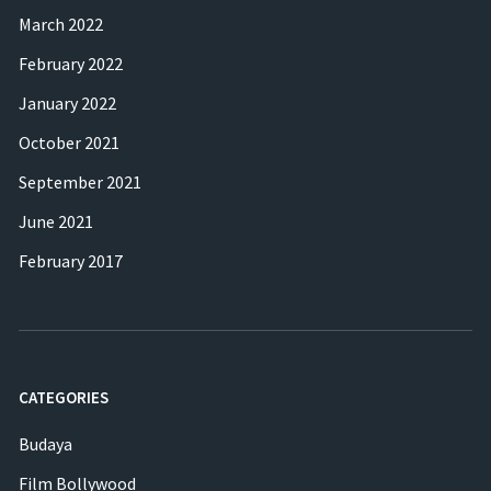
March 2022
February 2022
January 2022
October 2021
September 2021
June 2021
February 2017
CATEGORIES
Budaya
Film Bollywood