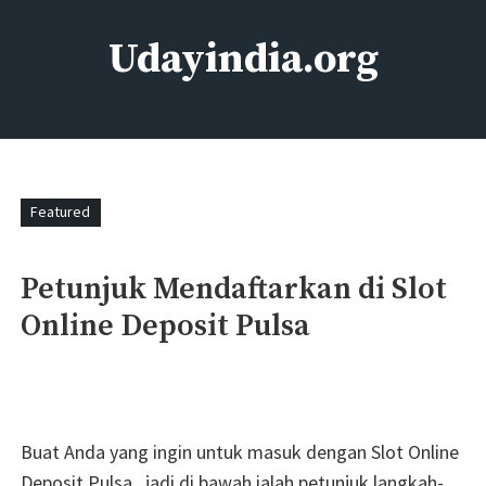
Skip
to
Udayindia.org
content
Film Action Bollywood
Featured
Petunjuk Mendaftarkan di Slot
Online Deposit Pulsa
Buat Anda yang ingin untuk masuk dengan Slot Online
Deposit Pulsa , jadi di bawah ialah petunjuk langkah-