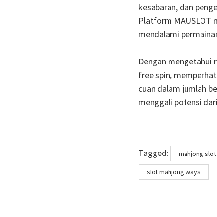
kesabaran, dan penge
Platform MAUSLOT men
mendalami permainan 
Dengan mengetahui ra
free spin, memperhat
cuan dalam jumlah be
menggali potensi dar
Tags
Tagged:
mahjong slot
slot mahjong ways