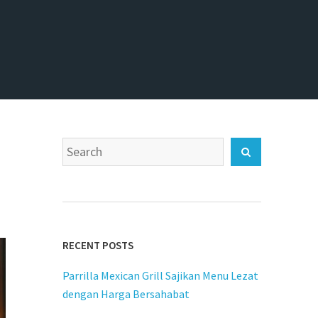
Search
Search
for:
RECENT POSTS
Parrilla Mexican Grill Sajikan Menu Lezat
dengan Harga Bersahabat