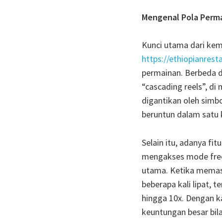
Mengenal Pola Perm
Kunci utama dari ke
https://ethiopianres
permainan. Berbeda d
“cascading reels”, d
digantikan oleh sim
beruntun dalam satu k
Selain itu, adanya fi
mengakses mode free 
utama. Ketika memas
beberapa kali lipat, 
hingga 10x. Dengan ka
keuntungan besar bi