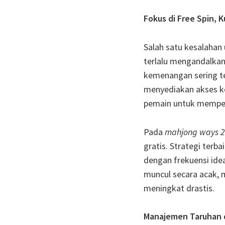
Fokus di Free Spin, 
Salah satu kesalaha
terlalu mengandalkan
kemenangan sering ter
menyediakan akses k
pemain untuk mempela
Pada
mahjong ways 2
gratis. Strategi ter
dengan frekuensi ide
muncul secara acak,
meningkat drastis.
Manajemen Taruhan 