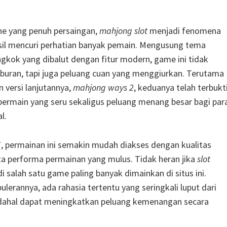
ine yang penuh persaingan,
mahjong slot
menjadi fenomena
asil mencuri perhatian banyak pemain. Mengusung tema
ngkok yang dibalut dengan fitur modern, game ini tidak
uran, tapi juga peluang cuan yang menggiurkan. Terutama
 versi lanjutannya,
mahjong ways 2
, keduanya telah terbukt
ermain yang seru sekaligus peluang menang besar bagi par
l.
T
, permainan ini semakin mudah diakses dengan kualitas
rta performa permainan yang mulus. Tidak heran jika
slot
 salah satu game paling banyak dimainkan di situs ini.
ulerannya, ada rahasia tertentu yang seringkali luput dari
adahal dapat meningkatkan peluang kemenangan secara