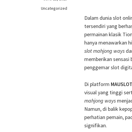
Uncategorized
Dalam dunia slot onl
tersendiri yang berh
permainan klasik Tio
hanya menawarkan hib
slot mahjong ways
dan
memberikan sensasi b
penggemar slot digita
Di platform
MAUSLO
visual yang tinggi se
mahjong ways
menjadi
Namun, di balik kepop
perhatian pemain, p
signifikan.