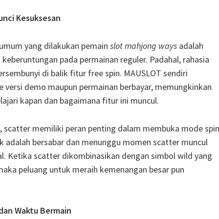
Kunci Kesuksesan
n umum yang dilakukan pemain
slot mahjong ways
adalah
 keberuntungan pada permainan reguler. Padahal, rahasia
sembunyi di balik fitur free spin. MAUSLOT sendiri
e versi demo maupun permainan berbayar, memungkinkan
jari kapan dan bagaimana fitur ini muncul.
, scatter memiliki peran penting dalam membuka mode spi
baik adalah bersabar dan menunggu momen scatter muncul
al. Ketika scatter dikombinasikan dengan simbol wild yang
 maka peluang untuk meraih kemenangan besar pun
dan Waktu Bermain