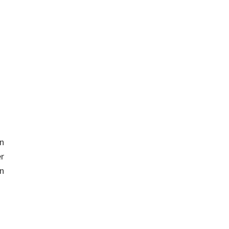
n
r
n