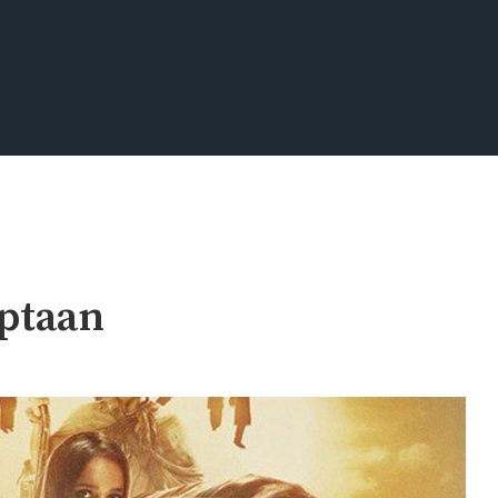
aptaan