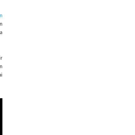
an
n
a
r
an
i