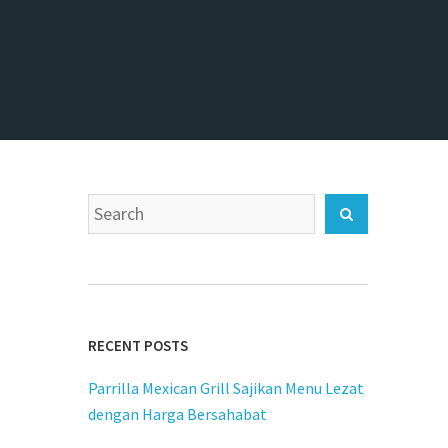
Search
Search
for:
RECENT POSTS
Parrilla Mexican Grill Sajikan Menu Lezat
dengan Harga Bersahabat