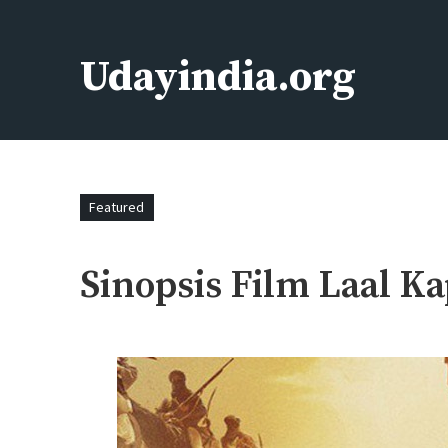
Skip
to
Udayindia.org
content
Film Action Bollywood
Featured
Sinopsis Film Laal K