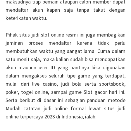
maksudnya tiap pemain ataupun calon member dapat
mendaftar akun kapan saja tanpa takut dengan
keterikatan waktu.
Pihak situs judi slot online resmi ini juga membagikan
jaminan proses mendaftar karena tidak perlu
membutuhkan waktu yang sangat lama. Cuma dalam
satu menit saja, maka kalian sudah bisa mendapatkan
akun ataupun user ID yang nantinya bisa digunakan
dalam mengakses seluruh tipe game yang terdapat,
mulai dari live casino, judi bola serta sportsbook,
poker, togel online, sampai game Slot gacor hari ini.
Serta berikut di dasar ini sebagian panduan metode
Mudah catatan judi online formal lewat situs judi
online terpercaya 2023 di Indonesia, ialah: