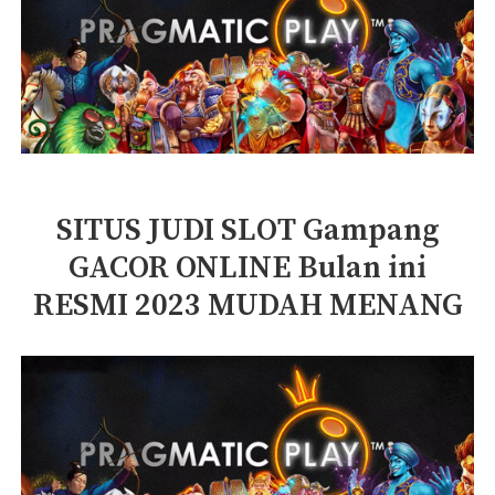
SITUS JUDI SLOT Gampang
GACOR ONLINE Bulan ini
RESMI 2023 MUDAH MENANG