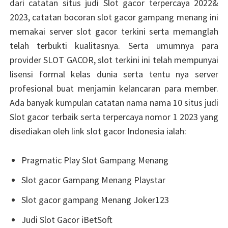
dari catatan situs judi Slot gacor terpercaya 2022&
2023, catatan bocoran slot gacor gampang menang ini
memakai server slot gacor terkini serta memanglah
telah terbukti kualitasnya. Serta umumnya para
provider SLOT GACOR, slot terkini ini telah mempunyai
lisensi formal kelas dunia serta tentu nya server
profesional buat menjamin kelancaran para member.
Ada banyak kumpulan catatan nama nama 10 situs judi
Slot gacor terbaik serta terpercaya nomor 1 2023 yang
disediakan oleh link slot gacor Indonesia ialah:
Pragmatic Play Slot Gampang Menang
Slot gacor Gampang Menang Playstar
Slot gacor gampang Menang Joker123
Judi Slot Gacor iBetSoft