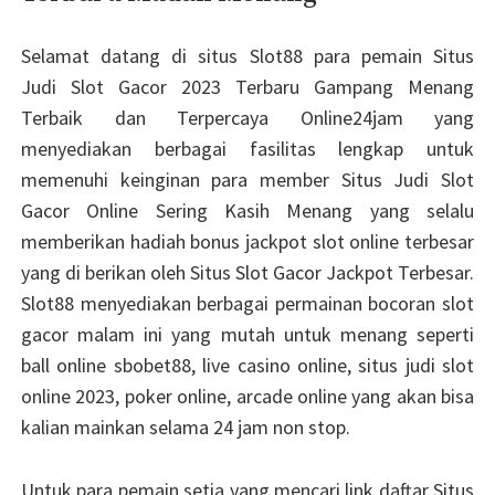
Selamat datang di situs Slot88 para pemain Situs
Judi Slot Gacor 2023 Terbaru Gampang Menang
Terbaik dan Terpercaya Online24jam yang
menyediakan berbagai fasilitas lengkap untuk
memenuhi keinginan para member Situs Judi Slot
Gacor Online Sering Kasih Menang yang selalu
memberikan hadiah bonus jackpot slot online terbesar
yang di berikan oleh Situs Slot Gacor Jackpot Terbesar.
Slot88 menyediakan berbagai permainan bocoran slot
gacor malam ini yang mutah untuk menang seperti
ball online sbobet88, live casino online, situs judi slot
online 2023, poker online, arcade online yang akan bisa
kalian mainkan selama 24 jam non stop.
Untuk para pemain setia yang mencari link daftar Situs