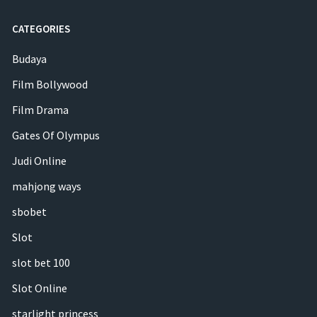
CATEGORIES
Budaya
Film Bollywood
Film Drama
Gates Of Olympus
Judi Online
mahjong ways
sbobet
Slot
slot bet 100
Slot Online
starlight princess