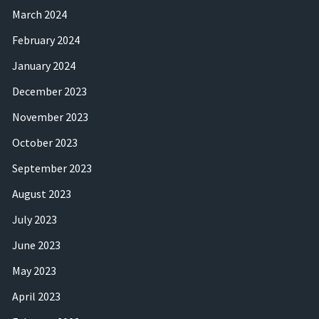
March 2024
February 2024
January 2024
December 2023
November 2023
October 2023
September 2023
August 2023
July 2023
June 2023
May 2023
April 2023