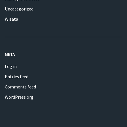
Uncategorized
Wisata
META
Log in
Entries feed
Comments feed
WordPress.org