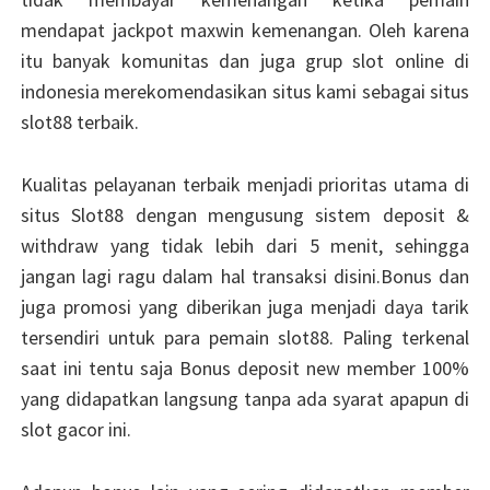
mendapat jackpot maxwin kemenangan. Oleh karena
itu banyak komunitas dan juga grup slot online di
indonesia merekomendasikan situs kami sebagai situs
slot88 terbaik.
Kualitas pelayanan terbaik menjadi prioritas utama di
situs Slot88 dengan mengusung sistem deposit &
withdraw yang tidak lebih dari 5 menit, sehingga
jangan lagi ragu dalam hal transaksi disini.Bonus dan
juga promosi yang diberikan juga menjadi daya tarik
tersendiri untuk para pemain slot88. Paling terkenal
saat ini tentu saja Bonus deposit new member 100%
yang didapatkan langsung tanpa ada syarat apapun di
slot gacor ini.