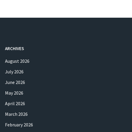
ARCHIVES
August 2026
July 2026
June 2026
May 2026
April 2026
March 2026
February 2026