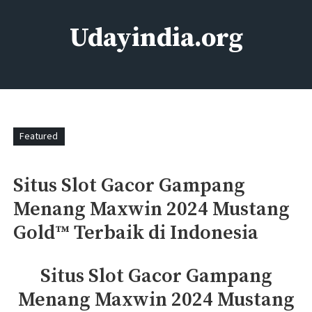
Skip
to
Udayindia.org
content
Film Action Bollywood
Featured
Situs Slot Gacor Gampang
Menang Maxwin 2024 Mustang
Gold™ Terbaik di Indonesia
Situs Slot Gacor Gampang
Menang Maxwin 2024 Mustang