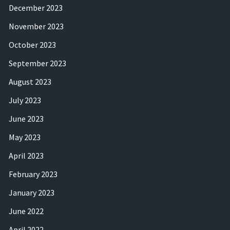
December 2023
November 2023
October 2023
September 2023
August 2023
July 2023
June 2023
May 2023
April 2023
February 2023
January 2023
June 2022
April 2022