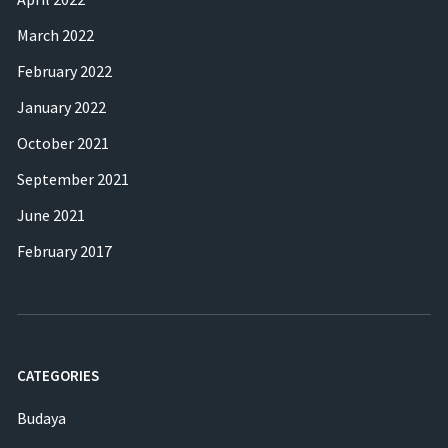
March 2022
February 2022
January 2022
October 2021
September 2021
June 2021
February 2017
CATEGORIES
Budaya