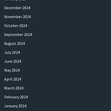
December 2024
November 2024
October 2024
September 2024
August 2024
July 2024
June 2024
May 2024
April 2024
March 2024
February 2024
January 2024