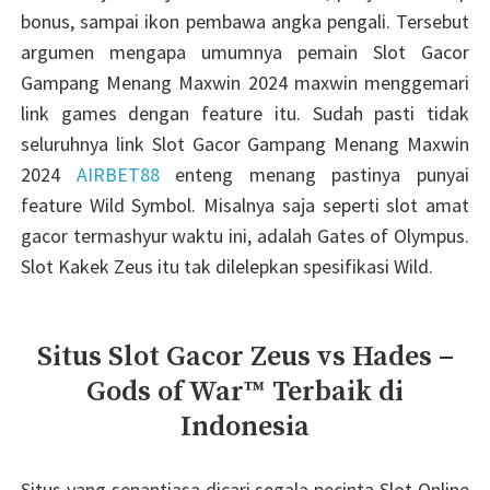
bonus, sampai ikon pembawa angka pengali. Tersebut
argumen mengapa umumnya pemain Slot Gacor
Gampang Menang Maxwin 2024 maxwin menggemari
link games dengan feature itu. Sudah pasti tidak
seluruhnya link Slot Gacor Gampang Menang Maxwin
2024
AIRBET88
enteng menang pastinya punyai
feature Wild Symbol. Misalnya saja seperti slot amat
gacor termashyur waktu ini, adalah Gates of Olympus.
Slot Kakek Zeus itu tak dilelepkan spesifikasi Wild.
Situs Slot Gacor Zeus vs Hades –
Gods of War™ Terbaik di
Indonesia
Situs yang senantiasa dicari segala pecinta Slot Online