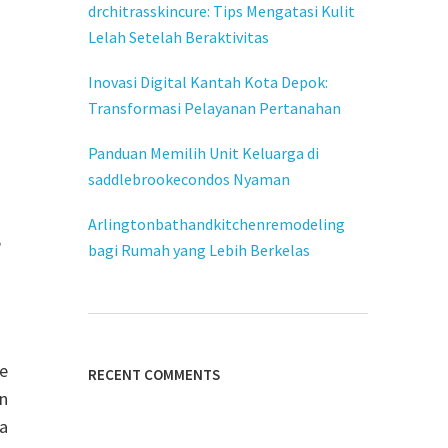
drchitrasskincure: Tips Mengatasi Kulit
Lelah Setelah Beraktivitas
Inovasi Digital Kantah Kota Depok:
Transformasi Pelayanan Pertanahan
Panduan Memilih Unit Keluarga di
saddlebrookecondos Nyaman
Arlingtonbathandkitchenremodeling
g
bagi Rumah yang Lebih Berkelas
ne
RECENT COMMENTS
n
a