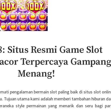
: Situs Resmi Game Slot
Gacor Terpercaya Gampan
Menang!
ati pengalaman bermain slot paling baik di situs slot onli
ku. Tujuan utama kami adalah memberi tambahan hiburan da
raneka style permainan yang menarik dan seru bagi par