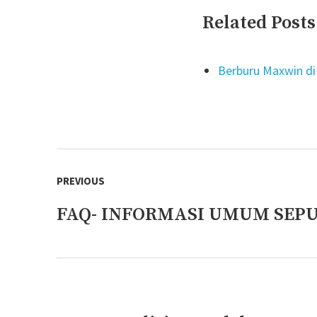
Related Posts
Berburu Maxwin di
Post
PREVIOUS
navigation
FAQ- INFORMASI UMUM SEPU
Previous
post: