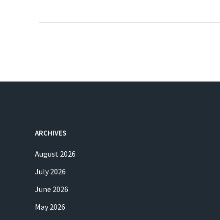
post:
ARCHIVES
August 2026
July 2026
June 2026
May 2026