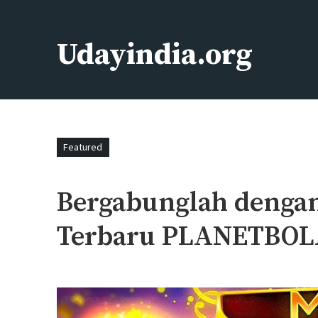
Skip
to
Udayindia.org
content
Film Action Bollywood
Featured
Bergabunglah dengan
Terbaru PLANETBOL