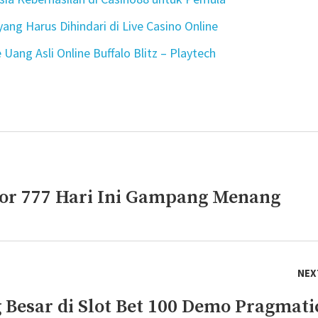
ng Harus Dihindari di Live Casino Online
 Uang Asli Online Buffalo Blitz – Playtech
cor 777 Hari Ini Gampang Menang
NEX
Besar di Slot Bet 100 Demo Pragmati