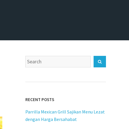
Search
Search
for:
RECENT POSTS
Parrilla Mexican Grill Sajikan Menu Lezat
dengan Harga Bersahabat