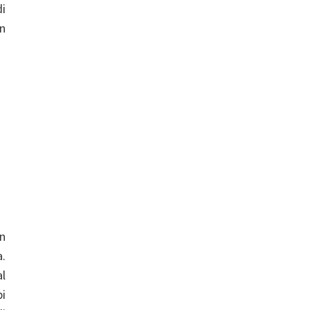
i
n
n
.
al
i