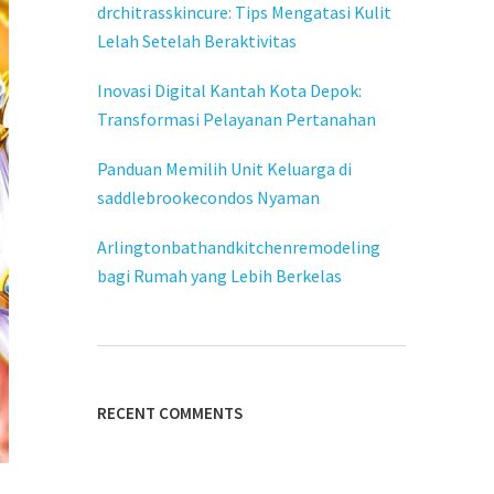
drchitrasskincure: Tips Mengatasi Kulit
Lelah Setelah Beraktivitas
Inovasi Digital Kantah Kota Depok:
Transformasi Pelayanan Pertanahan
Panduan Memilih Unit Keluarga di
saddlebrookecondos Nyaman
Arlingtonbathandkitchenremodeling
bagi Rumah yang Lebih Berkelas
RECENT COMMENTS