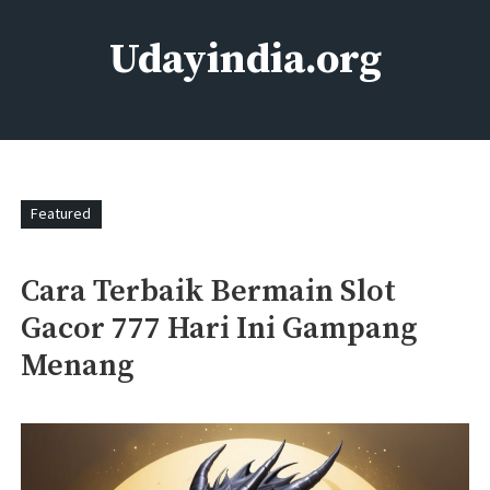
Skip
to
Udayindia.org
content
Film Action Bollywood
Featured
Cara Terbaik Bermain Slot
Gacor 777 Hari Ini Gampang
Menang