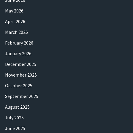
May 2026
April 2026
March 2026
February 2026
January 2026
December 2025
November 2025
October 2025
September 2025
August 2025
July 2025
June 2025