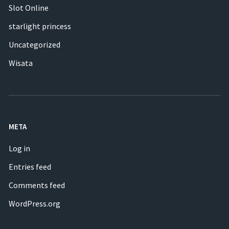
Slot Online
starlight princess
Uncategorized
Wisata
META
Log in
Entries feed
Comments feed
WordPress.org