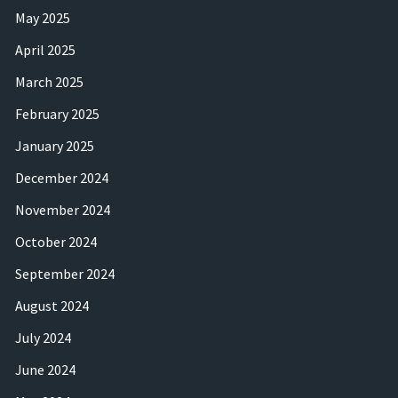
May 2025
April 2025
March 2025
February 2025
January 2025
December 2024
November 2024
October 2024
September 2024
August 2024
July 2024
June 2024