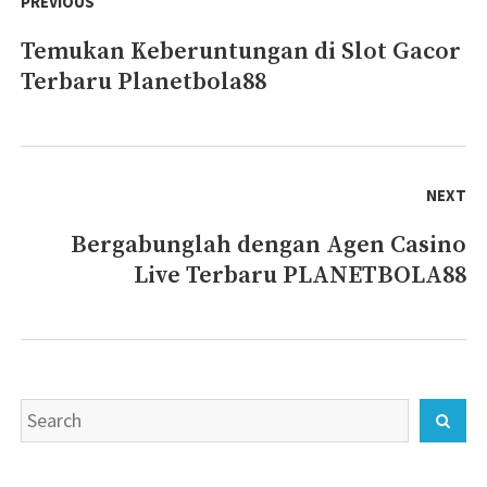
navigation
PREVIOUS
Temukan Keberuntungan di Slot Gacor
Previous
Terbaru Planetbola88
post:
NEXT
Bergabunglah dengan Agen Casino
Next
Live Terbaru PLANETBOLA88
post:
Search
Sear
for: