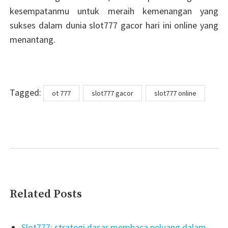
kesempatanmu untuk meraih kemenangan yang
sukses dalam dunia slot777 gacor hari ini online yang
menantang.
Tags
Tagged:
ot 777
slot777 gacor
slot777 online
Related Posts
Slot777: strategi dasar membaca peluang dalam